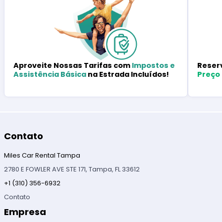
Reser
Aproveite Nossas Tarifas com
Impostos e
Preço
Assistência Básica
na Estrada Incluídos!
Contato
Miles Car Rental Tampa
2780 E FOWLER AVE STE 171, Tampa, FL 33612
+1 (310) 356-6932
Contato
Empresa