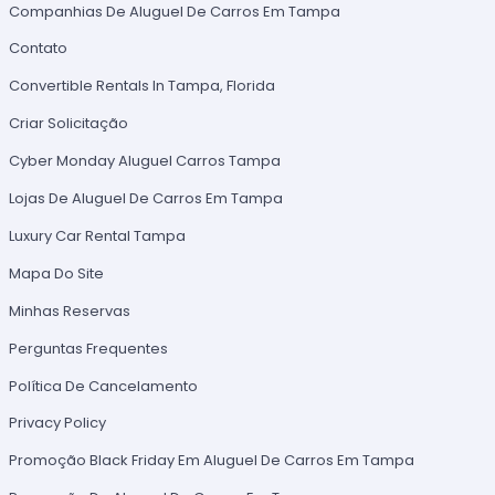
Companhias De Aluguel De Carros Em Tampa
Contato
Convertible Rentals In Tampa, Florida
Criar Solicitação
Cyber Monday Aluguel Carros Tampa
Lojas De Aluguel De Carros Em Tampa
Luxury Car Rental Tampa
Mapa Do Site
Minhas Reservas
Perguntas Frequentes
Política De Cancelamento
Privacy Policy
Promoção Black Friday Em Aluguel De Carros Em Tampa