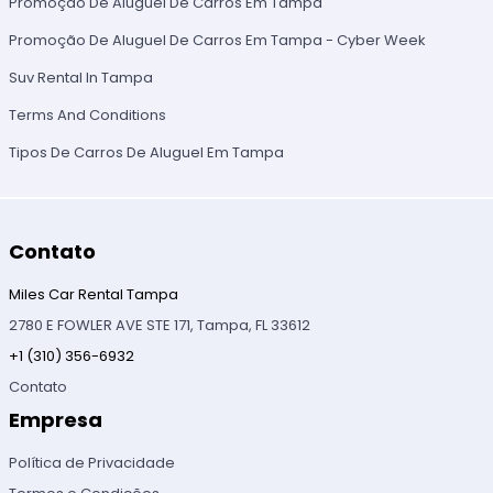
Promoção De Aluguel De Carros Em Tampa
Promoção De Aluguel De Carros Em Tampa - Cyber Week
Suv Rental In Tampa
Terms And Conditions
Tipos De Carros De Aluguel Em Tampa
Contato
Miles Car Rental Tampa
2780 E FOWLER AVE STE 171, Tampa, FL 33612
+1 (310) 356-6932
Contato
Empresa
Política de Privacidade