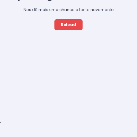
Nos dê mais uma chance e tente novamente
Reload
;